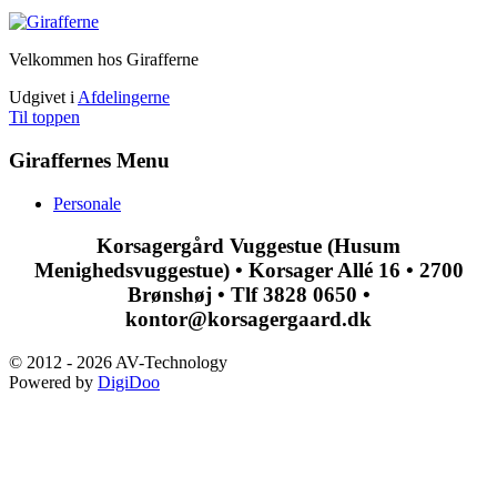
Velkommen hos Girafferne
Udgivet i
Afdelingerne
Til toppen
Giraffernes Menu
Personale
Korsagergård Vuggestue (Husum
Menighedsvuggestue) • Korsager Allé 16 • 2700
Brønshøj • Tlf 3828 0650 •
kontor@korsagergaard.dk
© 2012 - 2026 AV-Technology
Powered by
DigiDoo