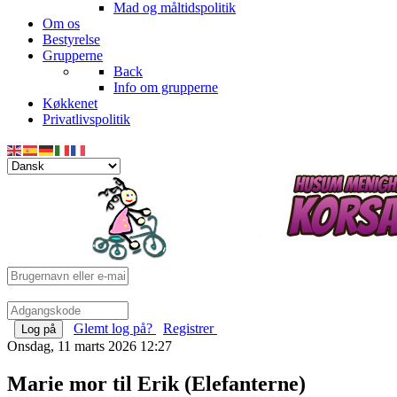
Mad og måltidspolitik
Om os
Bestyrelse
Grupperne
Back
Info om grupperne
Køkkenet
Privatlivspolitik
Glemt log på?
Registrer
Log på
Onsdag, 11 marts 2026 12:27
Marie mor til Erik (Elefanterne)